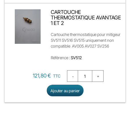
CARTOUCHE
THERMOSTATIQUE AVANTAGE
1 ET 2
Cartouche thermostatique pour mitigeur
SV511 SV516 SV515 uniquement non
compatible AV005 AV027 SV256
Référence :
SV512
Prix
121,80 €
TTC
Ajouter au panier