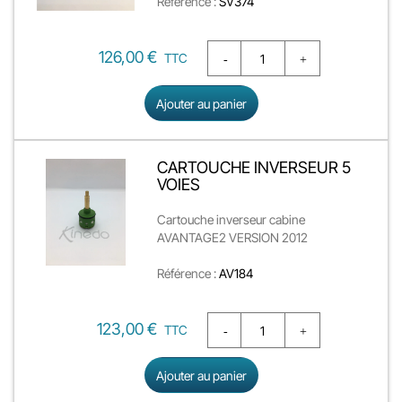
Référence :
SV374
Prix
126,00 €
TTC
Ajouter au panier
CARTOUCHE INVERSEUR 5
VOIES
Cartouche inverseur cabine
AVANTAGE2 VERSION 2012
Référence :
AV184
Prix
123,00 €
TTC
Ajouter au panier