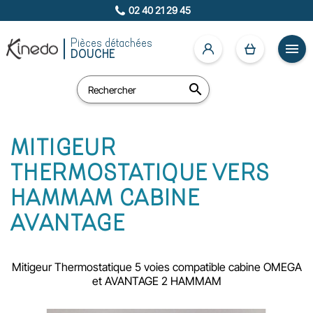
02 40 21 29 45
Pièces détachées

DOUCHE

MITIGEUR
THERMOSTATIQUE VERS
HAMMAM CABINE
AVANTAGE
Mitigeur Thermostatique 5 voies compatible cabine OMEGA
et AVANTAGE 2 HAMMAM