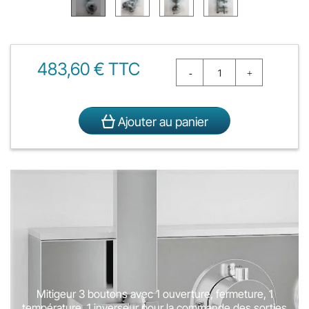
483,60 € TTC
Ajouter au panier
Mitigeur 3 boutons avec 1 ouverture, fermeture, 1
température, 1 inverseur pour la commande des sorties