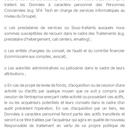
traitent les Données à caractère personnel des Personnes
Concernées (e.g. SFA Tech en charge de services informatiques au
niveau du Groupe).
o
Les prestataires de services ou Sous-traitants auxquels nous
sommes susceptibles de recourir dans le cadre des Traitements (e.g.
prestataire d’hébergement, call centers, emailing) ;
o
Les entités chargées du conseil, de l’audit et du contrôle financier
(commissaire aux comptes, avocat) ;
o
Les autorités administratives ou judiciaires dans le cadre de leurs
attributions ;
o
En cas de projet de levée de fonds, d’acquisition ou de cession d’une
activité ou d’actifs par quelque moyen que ce soit y compris par
cession de l’entreprise exerçant cette activité ou possédant ces actifs,
le ou les acquéreurs potentiels et leurs conseils dans le cadre d’un
audit précédent l’opération. En cas d’acquisition par un tiers, les
Données à caractère personnel feront partie des actifs transférés et
seront à ce titre traitées par l’acquéreur qui agira en qualité de nouveau
Responsable de traitement en vertu de sa propre politique de