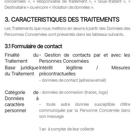
concernées », « Responsable de traitement », « Sous-traitant », «
Destinataire » ou encore « Violation de données ».
3.
CARACTERISTIQUES DES TRAITEMENTS
Les Traitements que nous mettons en œuvre à partir des Données des
Personnes Concernées sont présentés dans les tableaux suivants.
3.1
Formulaire de contact
Finalité du
-
Gestion de contacts par et avec les
Traitement
Personnes Concernées
Base juridique
Intérêt légitime / Mesures
du Traitement
précontractuelles
-
données de contact (adresse email)
Catégorie de
-
données de connexion (traces, logs)
Données à
caractère
-
toute autre donnée susceptible d’être
personnel
communiquée par la Personne Concernée dans
son message
1 an à compter de leur collecte