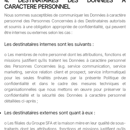
4.
DESTINATAIRES DES DONNEES A
CARACTERE PERSONNEL
Nous sommes susceptibles de communiquer les Données à caractère
personnel des Personnes Concernées à des Destinataires autorisés
et soumis à une obligation appropriée de confidentialité, qui peuvent
être internes ou externes selon les cas :
Les destinataires internes sont les suivants :
o
Les membres de notre personnel dont les attributions, fonctions et
missions justifient qu’ils traitent les Données à caractère personnel
des Personnes Concernées (e.g. service communication, service
marketing, service relation client et prospect, service informatique)
pour les seules finalités prévues par la présente Politique de
confidentialité et dans le cadre des mesures techniques et
organisationnelles que nous mettons en œuvre pour préserver la
confidentialité et la sécurité des Données à caractère personnel
détaillées ci-après ;
Les destinataires externes sont quant à eux :
o
Les filiales du Groupe SFA et la maison mère en leur qualité de sous-
traitants dont les attributions, fonctions et missions justifient qu’ils