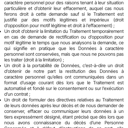
caractère personnel pour des raisons tenant à leur situation
particulière et d’obtenir leur effacement, auquel cas nous
ferons droit à cette demande sauf si le Traitement est
justifié par des motifs légitimes et impérieux (droit
d’opposition pour motif légitime et droit à l’effacement) ;
Un droit d’obtenir la limitation du Traitement temporairement
en cas de demande de rectification ou d’opposition pour
motif légitime le temps que nous analysons la demande, ce
qui signifie en pratique que les Données à caractère
personnel sont conservées, mais que nous ne pouvons pas
les traiter (droit à la limitation) ;
Un droit à la portabilité de Données, c’est-à-dire un droit
d’obtenir de notre part la restitution des Données à
caractère personnel qu’elles ont communiquées dans un
format d’usage courant dès lors que le Traitement est
automatisé et fondé sur le consentement ou sur l’exécution
d’un contrat ;
Un droit de formuler des directives relatives au Traitement
de leurs données après leur décès et de nous demander de
conserver, effacer ou communiquer leurs données à un
tiers expressément désigné, étant précisé que dès lors que
nous avons connaissance du décès d’une Personne