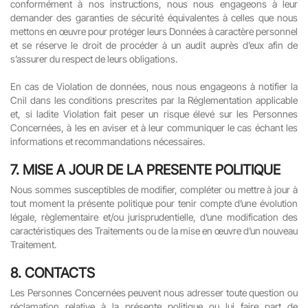
conformément à nos instructions, nous nous engageons à leur
demander des garanties de sécurité équivalentes à celles que nous
mettons en œuvre pour protéger leurs Données à caractère personnel
et se réserve le droit de procéder à un audit auprès d’eux afin de
s’assurer du respect de leurs obligations.
En cas de Violation de données, nous nous engageons à notifier la
Cnil dans les conditions prescrites par la Réglementation applicable
et, si ladite Violation fait peser un risque élevé sur les Personnes
Concernées, à les en aviser et à leur communiquer le cas échant les
informations et recommandations nécessaires.
7.
MISE A JOUR DE LA PRESENTE POLITIQUE
Nous sommes susceptibles de modifier, compléter ou mettre à jour à
tout moment la présente politique pour tenir compte d’une évolution
légale, règlementaire et/ou jurisprudentielle, d’une modification des
caractéristiques des Traitements ou de la mise en œuvre d’un nouveau
Traitement.
8.
CONTACTS
Les Personnes Concernées peuvent nous adresser toute question ou
réclamation relative à la présente politique ou lui faire part de