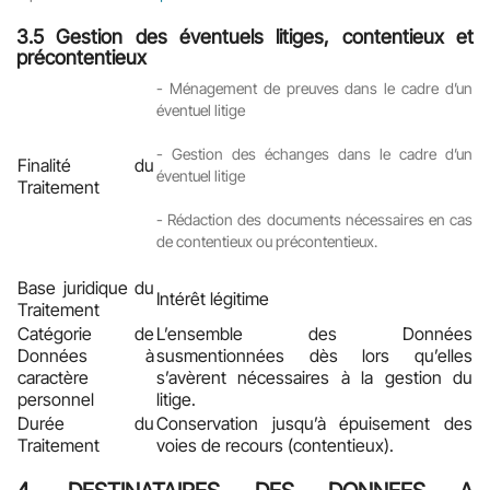
3.5
Gestion des éventuels litiges, contentieux et
précontentieux
-
Ménagement de preuves dans le cadre d’un
éventuel litige
-
Gestion des échanges dans le cadre d’un
Finalité du
éventuel litige
Traitement
-
Rédaction des documents nécessaires en cas
de contentieux ou précontentieux.
Base juridique du
Intérêt légitime
Traitement
Catégorie de
L’ensemble des Données
Données à
susmentionnées dès lors qu’elles
caractère
s’avèrent nécessaires à la gestion du
personnel
litige.
Durée du
Conservation jusqu’à épuisement des
Traitement
voies de recours (contentieux).