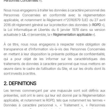
Personnes Concernées
»).
Nous nous engageons à traiter les données à caractère personnel des
Personnes Concernées en conformité avec la règlementation
applicable, et notamment le Règlement n°2016/679 (UE) du 27 avril
2016 dit règlement général sur la protection des données («
RGPD
»),
la Loi Informatique et Libertés du 6 janvier 1978 dans sa version
actualisée («
LIL
») (ensemble, la «
Règlementation applicable
»).
À ce titre, nous nous engageons à respecter notre obligation de
transparence et d’information vis-à-vis des Personnes Concernées
en mettant à leur disposition la présente politique de confidentialité,
qui a pour objet de les informer sur les caractéristiques des
traitements de données à caractère personnel que nous mettons en
œuvre dans le cadre de l’utilisation du Site, et sur les droits dont ils
sont investis à ce titre.
2.
DEFINITIONS
Les termes commençant par une majuscule sont soit définis aux
présentes, soit ont le sens qui leur est donné par la Règlementation
applicable, et notamment le RGPD, tels que notamment les termes «
Données à caractère personnel », « Traitement », « Personnes