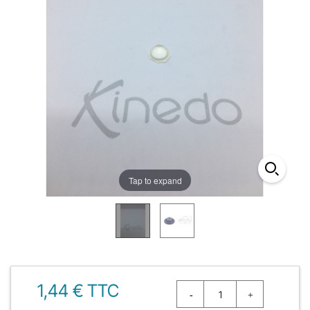
Tap to expand
1,44 € TTC